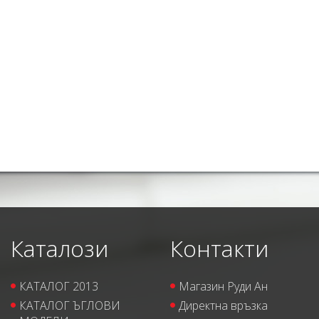
Каталози
Контакти
КАТАЛОГ 2013
Магазин Руди Ан
КАТАЛОГ ЪГЛОВИ
Директна връзка