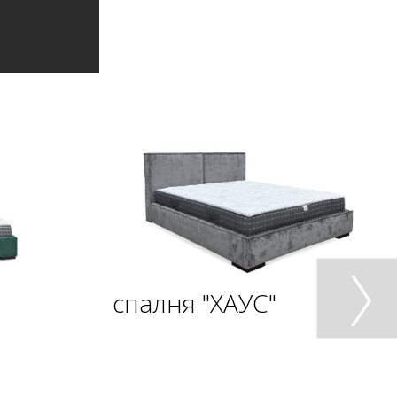
спалня "ХАУС"