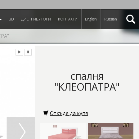
3D
ДИСТРИБУТОРИ
КОНТАКТИ
English
Russian
ТРА"
спалня
"КЛЕОПАТРА"
Откъде да купя