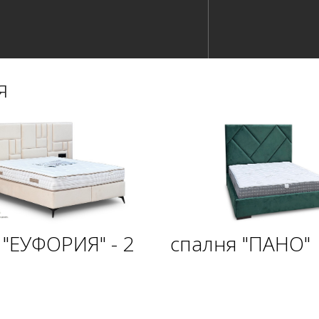
я
 "ЕУФОРИЯ" - 2
спалня "ПАНО"