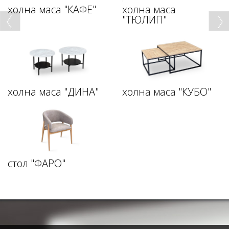
холна маса "КАФЕ"
холна маса
"ТЮЛИП"
холна маса "ДИНА"
холна маса "КУБО"
стол "ФАРО"