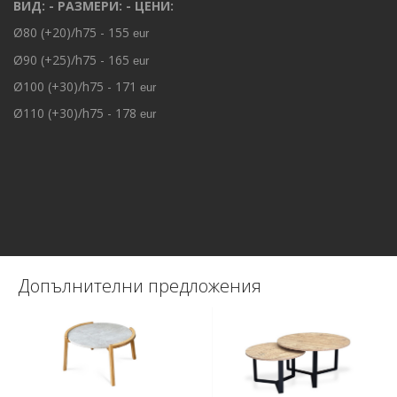
ВИД: - РАЗМЕРИ: - ЦЕНИ:
Ø80 (+20)/h75 - 155
eur
Ø90 (+25)/h75 - 165
eur
Ø100 (+30)/h75 - 171
eur
Ø110 (+30)/h75 - 178
eur
Допълнителни предложения