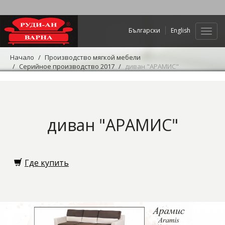
Български
English
Нави
Начало
Производство мягкой мебели
Серийное производство 2017
диван "АРАМИС"
диван "АРАМИС"
Где купить