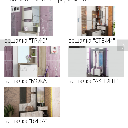
вешалка "ТРИО"
вешалка "СТЕФИ"
вешалка "МОКА"
вешалка "АКЦЭНТ"
вешалка "ВИВА"