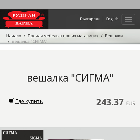
Български
English
Нави
Начало
Прочая мебель в наших магазинах
Вешалки
вешалка "СИГМА"
вешалка "СИГМА"
243.37
Где купить
EUR