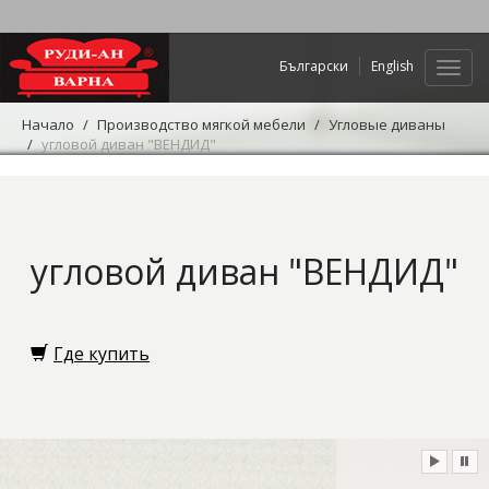
Български
English
Нави
Начало
Производство мягкой мебели
Угловые диваны
угловой диван "ВЕНДИД"
угловой диван "ВЕНДИД"
Где купить