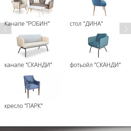
Канапе "РОБИН"
стол "ДИНА"
канапе "СКАНДИ"
фотьойл "СКАНДИ"
кресло "ПАРК"