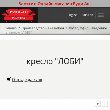
Влезте в Онлайн магазин Руди Ан !
English
Russian
Нави
Начало
Производство мека мебел
Хотел, Офис, Заведение
кресло "ЛОБИ"
кресло "ЛОБИ"
Откъде да купя