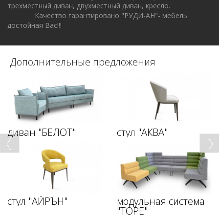
трехместный диван, двухместный диван, кресло.
Качество гарантировано "РУДИ-АН"- мебель
достойная Вас!!!
Дополнительные предложения
диван "БЕЛОТ"
стул "АКВА"
стул "АЙРЪН"
модульная система
"ТОРЕ"