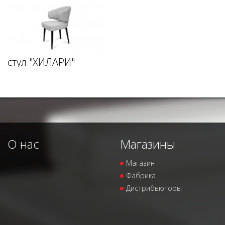
стул "ХИЛАРИ"
О нас
Магазины
Магазин
Фабрика
Дистрибьюторы