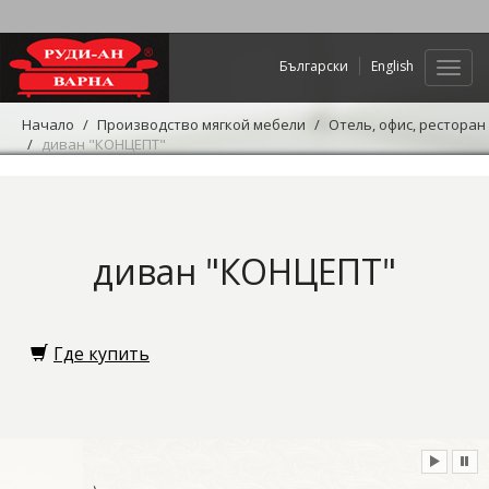
Български
English
Нави
Начало
Производство мягкой мебели
Отель, офис, ресторан
диван "КОНЦЕПТ"
диван "КОНЦЕПТ"
Где купить