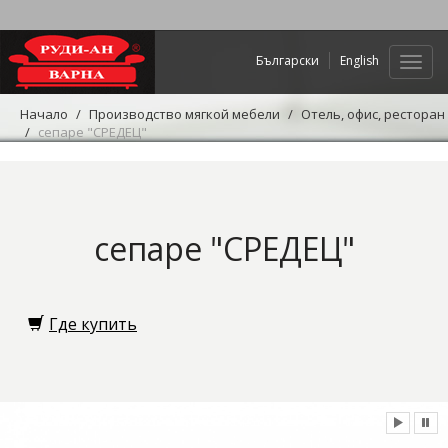
Български
English
Нави
Начало
Производство мягкой мебели
Отель, офис, ресторан
сепаре "СРЕДЕЦ"
сепаре "СРЕДЕЦ"
Где купить