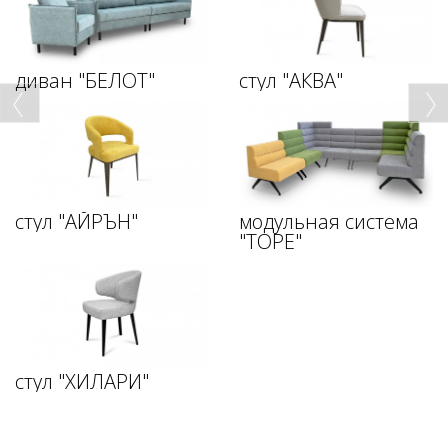
диван "БЕЛОТ"
стул "АКВА"
стул "АЙРЪН"
модульная система
"ТОРЕ"
стул "ХИЛАРИ"