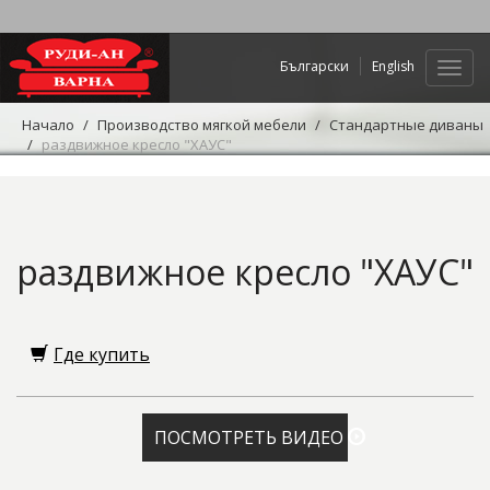
Български
English
Нави
Начало
Производство мягкой мебели
Стандартные диваны
раздвижное кресло "ХАУС"
раздвижное кресло "ХАУС"
Где купить
ПОСМОТРЕТЬ ВИДЕО