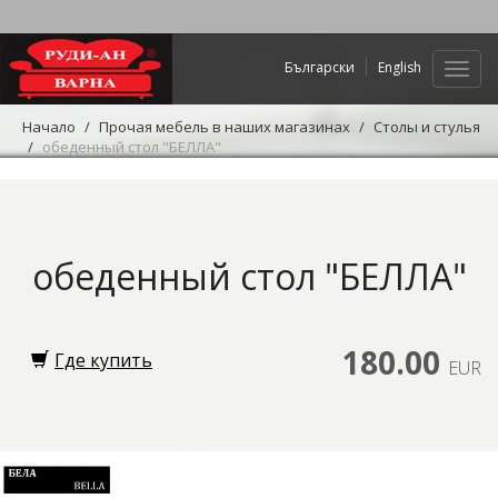
Български
English
Нави
Начало
Прочая мебель в наших магазинах
Столы и стулья
обеденный стол "БЕЛЛА"
обеденный стол "БЕЛЛА"
180.00
Где купить
EUR