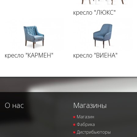
кресло "ЛЮКС"
кресло "КАРМЕН"
кресло "ВИЕНА"
О нас
Магазины
Магазин
Фабрика
Дистрибьюторы