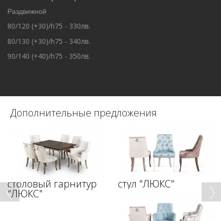
Раздвижной
80/120 (+30)/h75 - 330лв.
80/130 (+30)/h75 - 340лв.
90/140 (+40)/h75 - 350лв.
Дополнительные предложения
столовый гарнитур
стул "ЛЮКС"
"ЛЮКС"