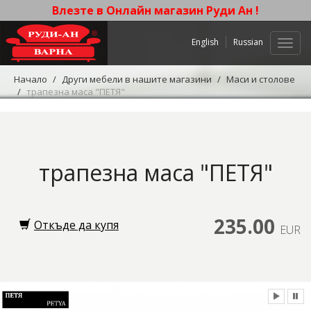
Влезте в Онлайн магазин Руди Ан !
English
Russian
Нави
Начало
Други мебели в нашите магазини
Маси и столове
трапезна маса "ПЕТЯ"
трапезна маса "ПЕТЯ"
235.00
Откъде да купя
EUR