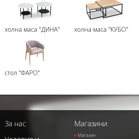
холна маса "ДИНА"
холна маса "КУБО"
стол "ФАРО"
За нас
Магазини
Магазин