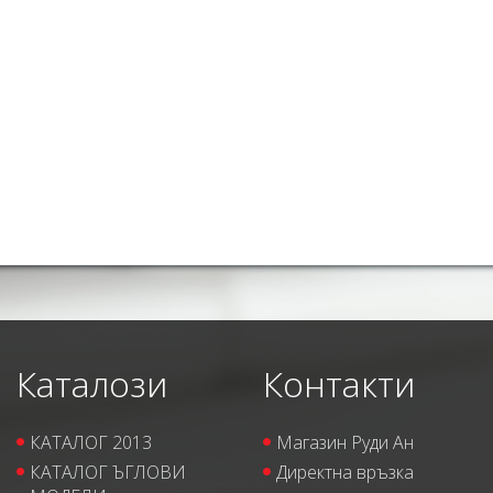
Каталози
Контакти
КАТАЛОГ 2013
Магазин Руди Ан
КАТАЛОГ ЪГЛОВИ
Директна връзка