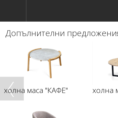
Допълнителни предложени
холна маса "КАФЕ"
холна 