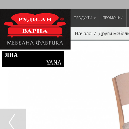
ПРОДУКТИ
ПРОМОЦИИ
Начало
Други мебел