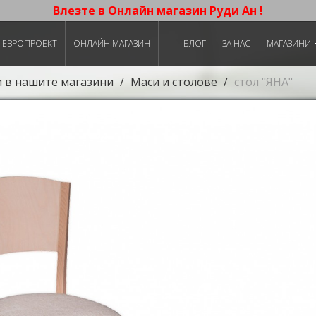
Влезте в Онлайн магазин Руди Ан !
ЕВРОПРОЕКТ
ОНЛАЙН МАГАЗИН
БЛОГ
ЗА НАС
МАГАЗИНИ
и в нашите магазини
Маси и столове
стол "ЯНА"