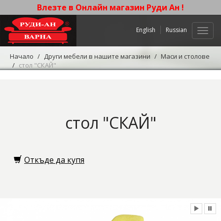
Влезте в Онлайн магазин Руди Ан !
English
Russian
Нави
Начало
Други мебели в нашите магазини
Маси и столове
стол "СКАЙ"
стол "СКАЙ"
Откъде да купя