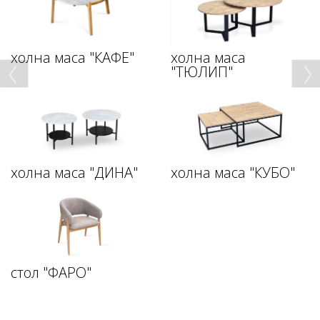
холна маса "КАФЕ"
холна маса
"ТЮЛИП"
холна маса "ДИНА"
холна маса "КУБО"
стол "ФАРО"