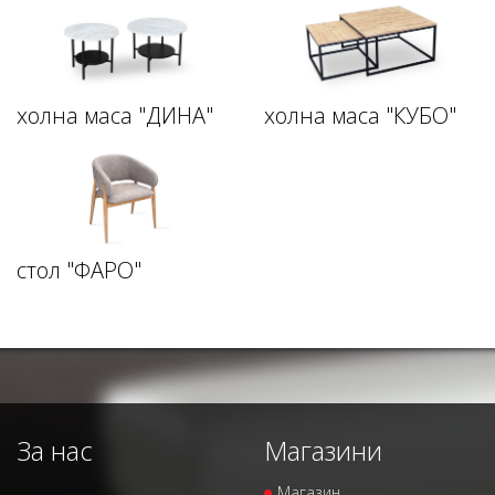
холна маса "ДИНА"
холна маса "КУБО"
стол "ФАРО"
За нас
Магазини
Магазин