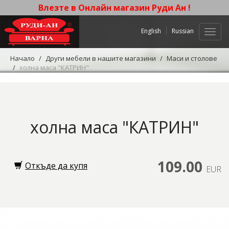
Влезте в Онлайн магазин Руди Ан !
English
Russian
Нави
Начало
Други мебели в нашите магазини
Маси и столове
холна маса "КАТРИН"
холна маса "КАТРИН"
109.00
Откъде да купя
EUR