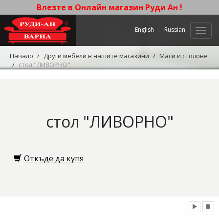
Влезте в Онлайн магазин Руди Ан !
English
Russian
Нави
Начало
Други мебели в нашите магазини
Маси и столове
стол "ЛИВОРНО"
стол "ЛИВОРНО"
Откъде да купя