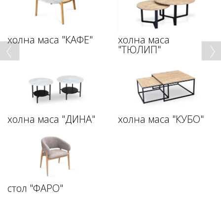
холна маса "КАФЕ"
холна маса
"ТЮЛИП"
холна маса "ДИНА"
холна маса "КУБО"
стол "ФАРО"