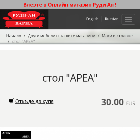
Влезте в Онлайн магазин Руди Ан !
English
Russian
Нави
Начало
Други мебели в нашите магазини
Маси и столове
стол "АРЕА"
стол "АРЕА"
30.00
Откъде да купя
EUR