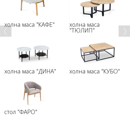
холна маса "КАФЕ"
холна маса
"ТЮЛИП"
холна маса "ДИНА"
холна маса "КУБО"
стол "ФАРО"