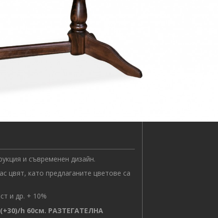
рукция и съвременен дизайн.
ас цвят, като предлаганите цветове са
ст и др.
+ 10%
(+30)/h 60
см. РАЗТЕГАТЕЛНА