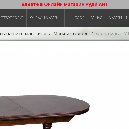
Влезте в Онлайн магазин Руди Ан !
ЕВРОПРОЕКТ
ОНЛАЙН МАГАЗИН
БЛОГ
ЗА НАС
МАГАЗИНИ
и в нашите магазини
Маси и столове
холна маса "