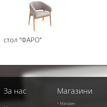
стол "ФАРО"
За нас
Магазини
Магазин