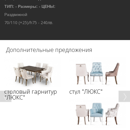
ТИП: - Размеры: - ЦЕНЫ:
Раздвижной
70/110 (+25)/h75 - 240лв.
Дополнительные предложения
столовый гарнитур
стул "ЛЮКС"
"ЛЮКС"