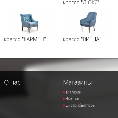
кресло "ЛЮКС"
кресло "КАРМЕН"
кресло "ВИЕНА"
О нас
Магазины
Магазин
Фабрика
Дистрибьюторы