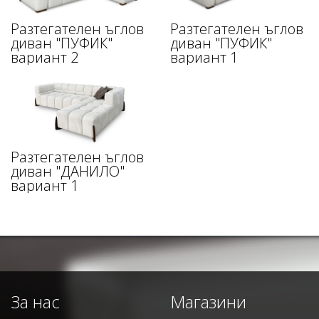
Разтегателен ъглов
Разтегателен ъглов
диван "ПУФИК"
диван "ПУФИК"
вариант 2
вариант 1
Разтегателен ъглов
диван "ДАНИЛО"
вариант 1
За нас
Магазини