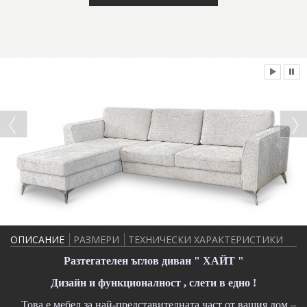
ОПИСАНИЕ
РАЗМЕРИ
ТЕХНИЧЕСКИ ХАРАКТЕРИСТИКИ
Разтегателен ъглов диван " ХАЙТ "
Дизайн и функционалност , слети в едно !
Това е мебел за най-представителната част от вашия дом –