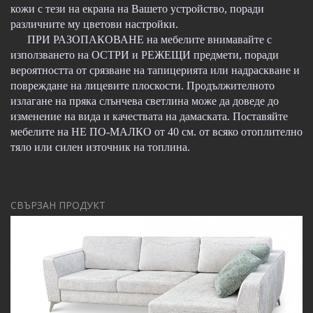
кожи с тези на екрана на Вашето устройство, поради
различните му цветови настройки.
ПРИ РАЗОПАКОВАНЕ на мебелите внимавайте с
използването на ОСТРИ и РЕЖЕЩИ предмети, поради
вероятността от срязване на тапицерията или надраскване и
повреждане на лицевите плоскости. Продължителното
излагане на пряка слънчева светлина може да доведе до
изменение на вида и качествата на дамаската. Поставяйте
мебелите на НЕ ПО-МАЛКО от 40 см. от всяко отоплително
тяло или силен източник на топлина.
СВЪРЗАН ПРОДУКТ