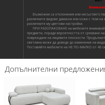
Вас!
Внимани
Възможни са отклонения или несъответствия
различните видове дамаски или кожи с тези на
различните му цветови настройки.
ПРИ РАЗОПАКОВАНЕ на мебелите внимавайте
предмети, поради вероятността от срязване на
повреждане на лицевите плоскости. Продължит
светлина може да доведе до изменение на вида 
Поставяйте мебелите на НЕ ПО-МАЛКО от 40 см
Допълнителни предложени