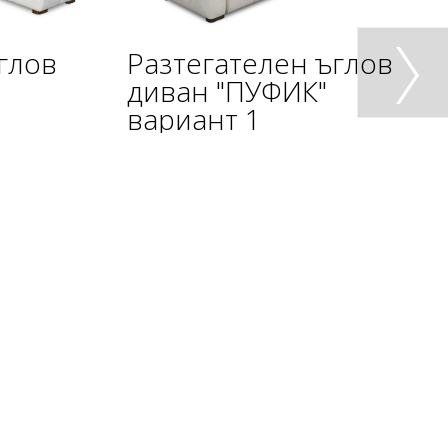
глов
Разтегателен ъглов
диван "ПУФИК"
вариант 1