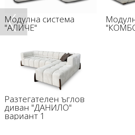
Модулна система
Модулн
"АЛИЧЕ"
"КОМБ
Разтегателен ъглов
диван "ДАНИЛО"
вариант 1