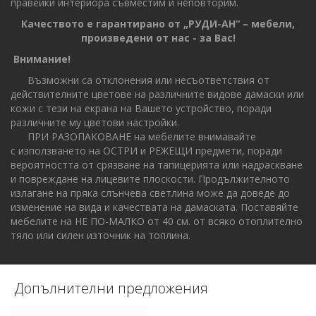
правейки интериора съвместим и неповторим.
Качеството е гарантирано от „РУДИ-АН“ – мебели,
произведени от нас - за Вас!
Внимание!
Възможни са отклонения или несъответствия от
действителните цветове на различните видове дамаски или
кожи с тези на екрана на Вашето устройство, поради
различните му цветови настройки.
ПРИ РАЗОПАКОВАНЕ на мебелите внимавайте
с използването на ОСТРИ и РЕЖЕЩИ предмети, поради
вероятността от срязване на тапицерията или надраскване
и повреждане на лицевите плоскости. Продължителното
излагане на пряка слънчева светлина може да доведе до
изменение на вида и качествата на дамаската. Поставяйте
мебелите на НЕ ПО-МАЛКО от 40 см. от всяко отоплително
тяло или силен източник на топлина.
Допълнителни предложения