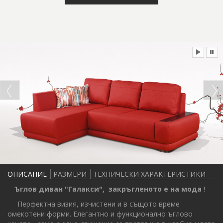
ОПИСАНИЕ
РАЗМЕРИ
ТЕХНИЧЕСКИ ХАРАКТЕРИСТИКИ
Ъглов диван "Галакси", закръгленото е на мода
!
Перфектна визия, изчистени и в същото време
омекотени форми. Елегантно и функционално ъглово