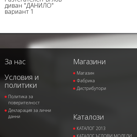
диван "ДАНИЛО"
вариант 1
За нас
Магазини
Магазин
Условия и
Фабрика
политики
Дистрибутори
Политика за
поверителност
Декларация за лични
Каталози
данни
КАТАЛОГ 2013
КАТАЛОГ ЪГЛОВИ МОДЕЛИ