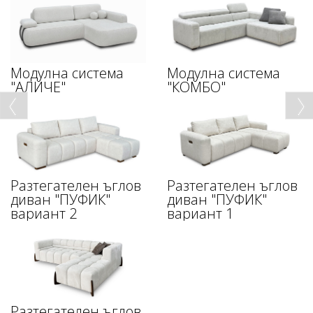
Модулна система
Модулна система
"АЛИЧЕ"
"КОМБО"
Разтегателен ъглов
Разтегателен ъглов
диван "ПУФИК"
диван "ПУФИК"
вариант 2
вариант 1
Разтегателен ъглов