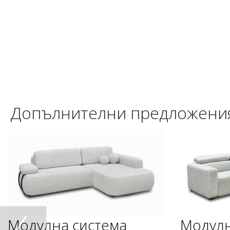
Допълнителни предложени
Модулна система
Модулн