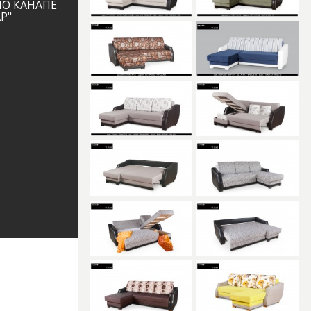
НО КАНАПЕ
Р"