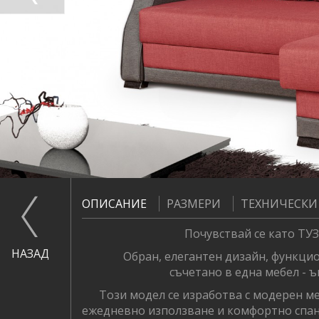
ОПИСАНИЕ
РАЗМЕРИ
ТЕХНИЧЕСКИ
Почувствай се като ТУЗА
НАЗАД
Обран, елегантен дизайн, функционал
съчетано в една мебел - ъ
Този модел се изработва с модерен мех
ежедневно използване и комфортно спан