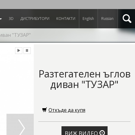
3D
ДИСТРИБУТОРИ
КОНТАКТИ
English
Russian
иван "ТУЗАР"
Разтегателен ъглов
диван "ТУЗАР"
Откъде да купя
ВИЖ ВИДЕО