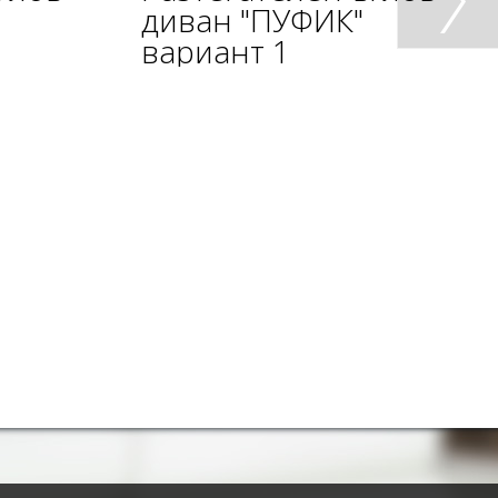
диван "ПУФИК"
вариант 1