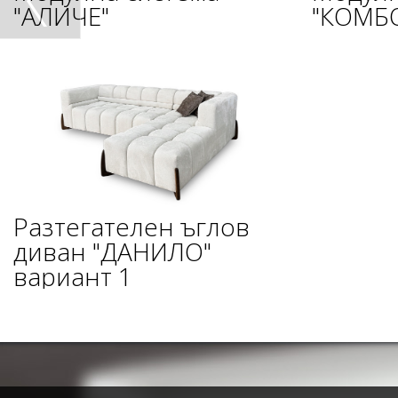
"АЛИЧЕ"
"КОМБ
Разтегателен ъглов
диван "ДАНИЛО"
вариант 1