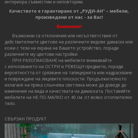
интериора съвместим и неповторим.
Качеството е гарантирано от „РУДИ-АН“ – мебели,
произведени от нас - за Вас!
Внимание!
Възможни са отклонения или несъответствия от
действителните цветове на различните видове дамаски или
кожи с тези на екрана на Вашето устройство, поради
различните му цветови настройки.
ПРИ РАЗОПАКОВАНЕ на мебелите внимавайте
с използването на ОСТРИ и РЕЖЕЩИ предмети, поради
вероятността от срязване на тапицерията или надраскване
и повреждане на лицевите плоскости. Продължителното
излагане на пряка слънчева светлина може да доведе до
изменение на вида и качествата на дамаската. Поставяйте
мебелите на НЕ ПО-МАЛКО от 40 см. от всяко отоплително
тяло.
СВЪРЗАН ПРОДУКТ