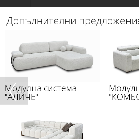
Допълнителни предложени
Модулна система
Модулн
"АЛИЧЕ"
"КОМБ