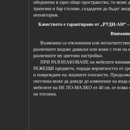
обединени в едно общо пространство, то може д
трапезни и бар столове, създадени да бъдат зае
неповторим.
Качеството е гарантирано от „РУДИ-АН“ – м
Внимани
Възможни са отклонения или несъответствия 
различните видове дамаски или кожи с тези на 
различните му цветови настройки.
ПРИ РАЗОПАКОВАНЕ на мебелите внимавайт
РЕЖЕЩИ предмети, поради вероятността от сря
и повреждане на лицевите плоскости. Продължи
светлина може да доведе до изменение на вида и
мебелите на НЕ ПО-МАЛКО от 40 см. от всяко 
на топлина.