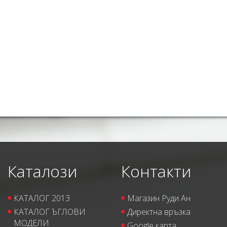
Каталози
Контакти
КАТАЛОГ 2013
Магазин Руди Ан
КАТАЛОГ ЪГЛОВИ
Директна връзка
МОДЕЛИ
Google карта