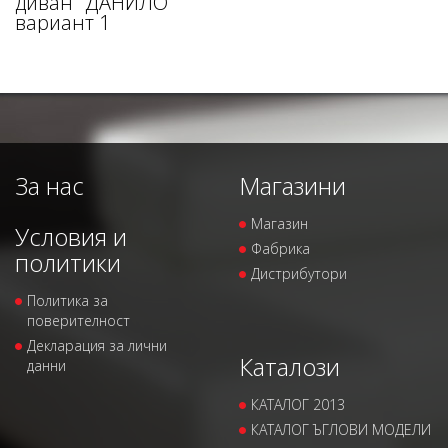
диван "ДАНИЛО"
вариант 1
За нас
Магазини
Магазин
Условия и
Фабрика
политики
Дистрибутори
Политика за
поверителност
Декларация за лични
Каталози
данни
КАТАЛОГ 2013
КАТАЛОГ ЪГЛОВИ МОДЕЛИ