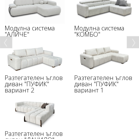
Модулна система
Модулна система
"АЛИЧЕ"
"КОМБО"
Разтегателен ъглов
Разтегателен ъглов
диван "ПУФИК"
диван "ПУФИК"
вариант 2
вариант 1
Разтегателен ъглов