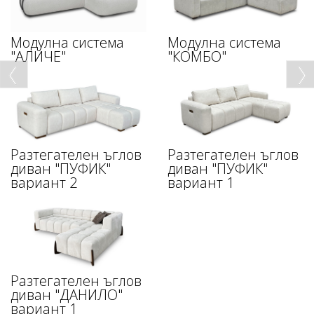
Модулна система
Модулна система
"АЛИЧЕ"
"КОМБО"
Разтегателен ъглов
Разтегателен ъглов
диван "ПУФИК"
диван "ПУФИК"
вариант 2
вариант 1
Разтегателен ъглов
диван "ДАНИЛО"
вариант 1