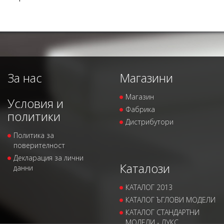
За нас
Магазини
Магазин
Условия и
Фабрика
политики
Дистрибутори
Политика за
поверителност
Декларация за лични
Каталози
данни
КАТАЛОГ 2013
КАТАЛОГ ЪГЛОВИ МОДЕЛИ
КАТАЛОГ СТАНДАРТНИ
МОДЕЛИ - ЛУКС