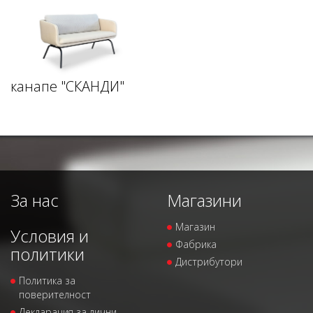
канапе "СКАНДИ"
За нас
Магазини
Магазин
Условия и
Фабрика
политики
Дистрибутори
Политика за
поверителност
Декларация за лични