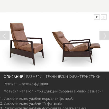
ОПИСАНИЕ
РАЗМЕРИ
ТЕХНИЧЕСКИ ХАРАКТЕРИСТИКИ
Релакс 1 – релакс функция
Фотьойл Релакс 1 - три функции събрани в малки размери !
Изключително удобен нормален фотьойл
Изключително удобен TV фотьойл
Изключително удобен фотьойл за сладка дрямка