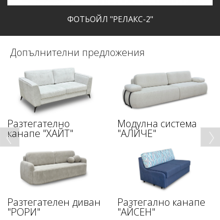
ФОТЬОЙЛ "РЕЛАКС-2"
Допълнителни предложения
Разтегателно
Модулна система
канапе "ХАЙТ"
"АЛИЧЕ"
Разтегателен диван
Разтегално канапе
"РОРИ"
"АЙСЕН"