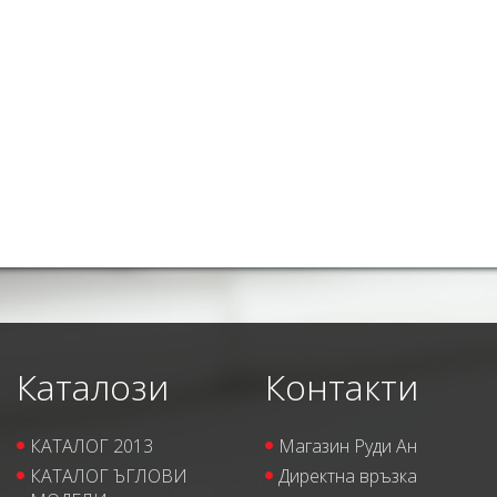
Каталози
Контакти
КАТАЛОГ 2013
Магазин Руди Ан
КАТАЛОГ ЪГЛОВИ
Директна връзка