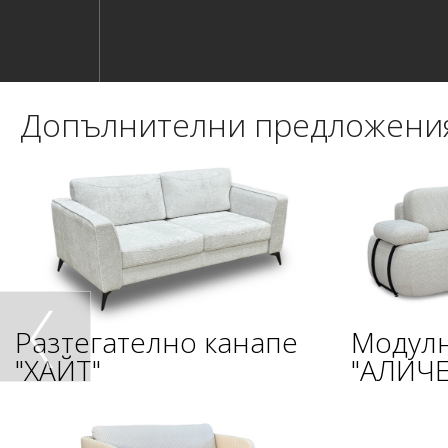
Допълнителни предложени
Разтегателно канапе
Модулн
"ХАЙТ"
"АЛИЧЕ