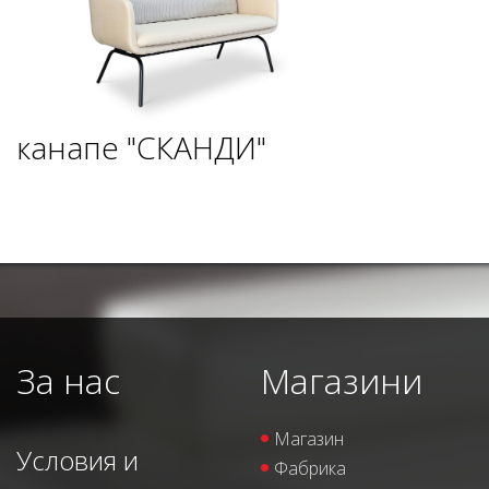
канапе "СКАНДИ"
За нас
Магазини
Магазин
Условия и
Фабрика