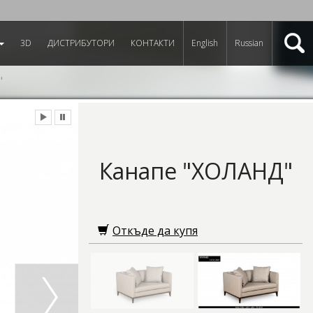
3D
ДИСТРИБУТОРИ
КОНТАКТИ
English
Russian
"
Канапе "ХОЛАНД"
Откъде да купя