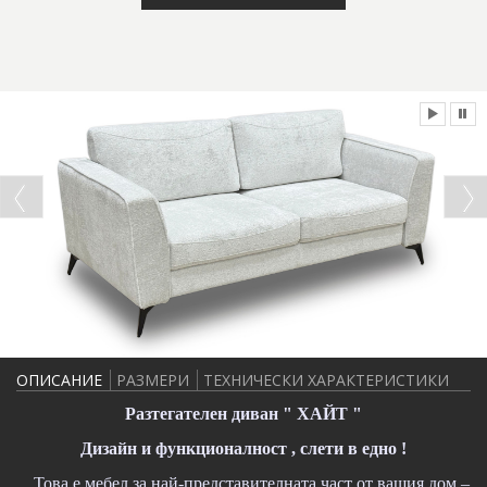
ОПИСАНИЕ
РАЗМЕРИ
ТЕХНИЧЕСКИ ХАРАКТЕРИСТИКИ
Разтегателен диван " ХАЙТ "
Дизайн и функционалност , слети в едно !
Това е мебел за най-представителната част от вашия дом –