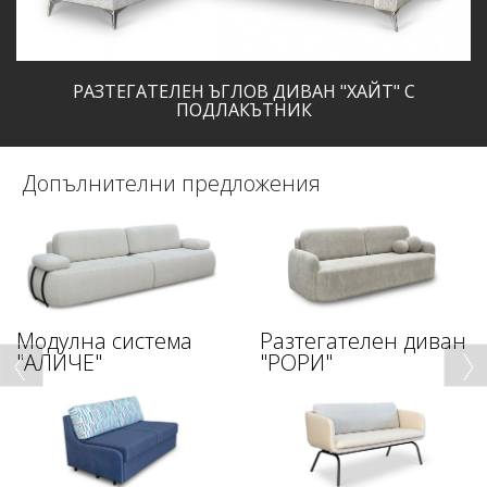
РАЗТЕГАТЕЛЕН ЪГЛОВ ДИВАН "ХАЙТ" С
ПОДЛАКЪТНИК
Допълнителни предложения
Модулна система
Разтегателен диван
"АЛИЧЕ"
"РОРИ"