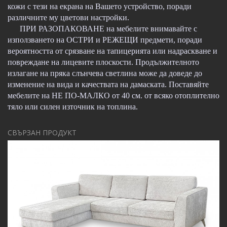
кожи с тези на екрана на Вашето устройство, поради
различните му цветови настройки.
ПРИ РАЗОПАКОВАНЕ на мебелите внимавайте с
използването на ОСТРИ и РЕЖЕЩИ предмети, поради
вероятността от срязване на тапицерията или надраскване и
повреждане на лицевите плоскости. Продължителното
излагане на пряка слънчева светлина може да доведе до
изменение на вида и качествата на дамаската. Поставяйте
мебелите на НЕ ПО-МАЛКО от 40 см. от всяко отоплително
тяло или силен източник на топлина.
СВЪРЗАН ПРОДУКТ