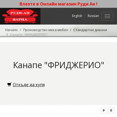
Влезте в Онлайн магазин Руди Ан !
English
Russian
Нави
Начало
Производство мека мебел
Стандартни дивани
Канапе "ФРИДЖЕРИО"
Канапе "ФРИДЖЕРИО"
Откъде да купя