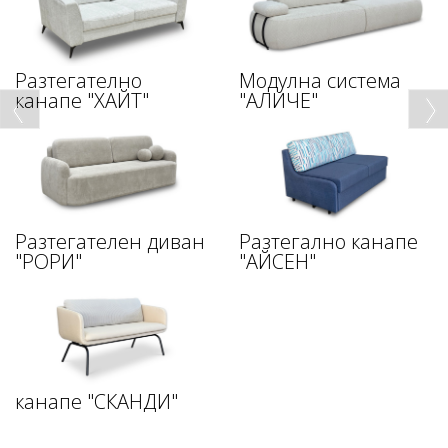
Разтегателно
Модулна система
канапе "ХАЙТ"
"АЛИЧЕ"
Разтегателен диван
Разтегално канапе
"РОРИ"
"АЙСЕН"
канапе "СКАНДИ"