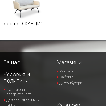
канапе "СКАНДИ"
За нас
Магазини
Магазин
Условия и
Фабрика
политики
Дистрибутори
Политика за
поверителност
Декларация за лични
Каталози
данни