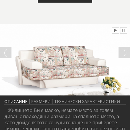
ОПИСАНИЕ
РАЗМЕРИ
ТЕХНИЧЕСКИ ХАРАКТЕРИСТИКИ
Жилището Ви е малко, нямате място за голям
диван с подходящи размери на спалното място, а
като дойде лятото се чудите къде ще приберете
зимните дрехи, защото гардеробите все недостигат