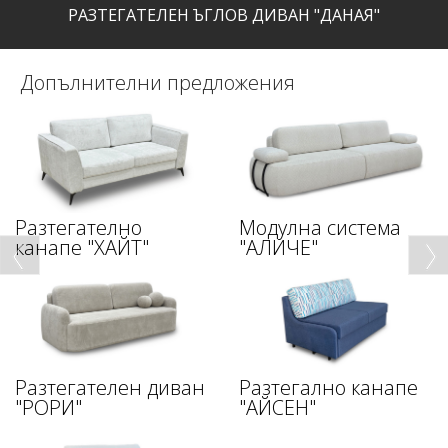
РАЗТЕГАТЕЛЕН ЪГЛОВ ДИВАН "ДАНАЯ"
Допълнителни предложения
Разтегателно
Модулна система
канапе "ХАЙТ"
"АЛИЧЕ"
Разтегателен диван
Разтегално канапе
"РОРИ"
"АЙСЕН"