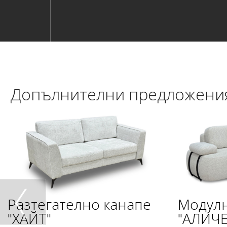
Допълнителни предложени
Разтегателно канапе
Модулн
"ХАЙТ"
"АЛИЧЕ