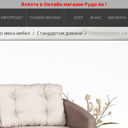
Влезте в Онлайн магазин Руди Ан !
ЕВРОПРОЕКТ
ОНЛАЙН МАГАЗИН
БЛОГ
ЗА НАС
МАГАЗИНИ
о мека мебел
Стандартни дивани
Разтегателно ка