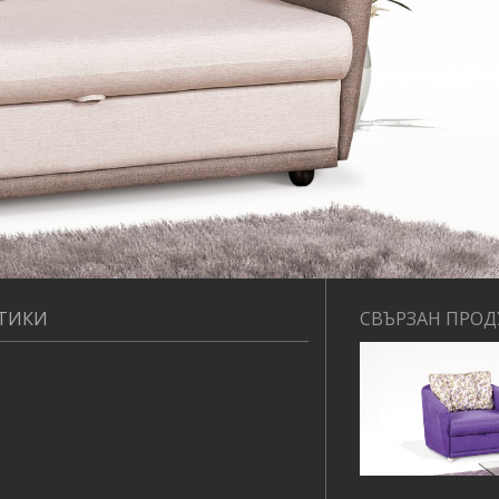
СТИКИ
СВЪРЗАН ПРОД