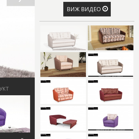
ВИЖ ВИДЕО
УКТ