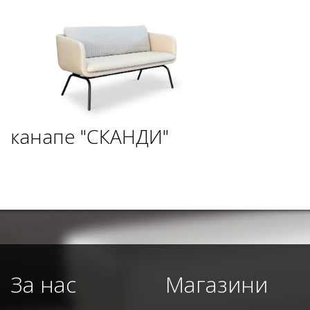
канапе "СКАНДИ"
За нас
Магазини