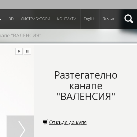
3D
ДИСТРИБУТОРИ
КОНТАКТИ
English
Russian
напе "ВАЛЕНСИЯ"
Разтегателно
канапе
"ВАЛЕНСИЯ"
Откъде да купя