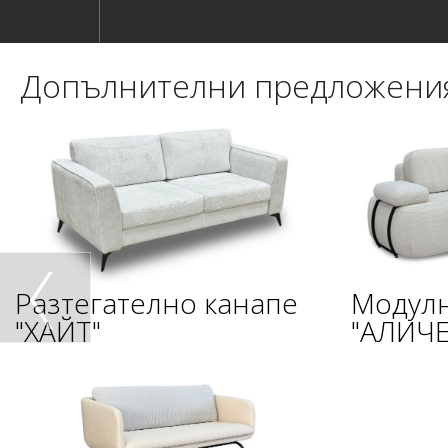
Допълнителни предложени
Разтегателно канапе
Модулн
"ХАЙТ"
"АЛИЧЕ