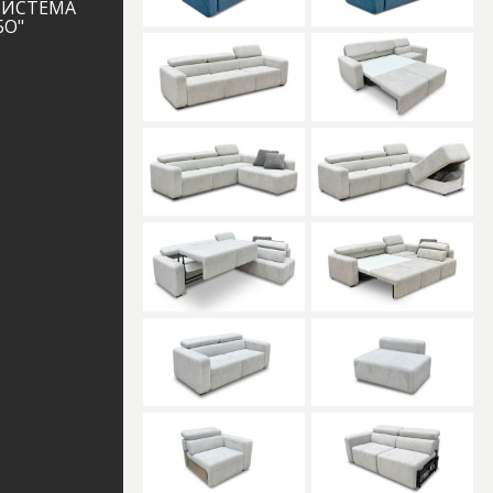
СИСТЕМА
БО"