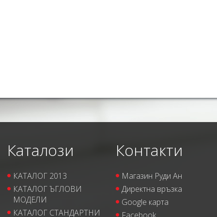
Каталози
Контакти
КАТАЛОГ 2013
Магазин Руди Ан
КАТАЛОГ ЪГЛОВИ
Директна връзка
МОДЕЛИ
Google карта
КАТАЛОГ СТАНДАРТНИ
Facebook