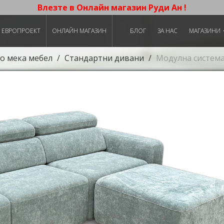
Влезте в Онлайн магазин Руди Ан !
ЕВРОПРОЕКТ
ОНЛАЙН МАГАЗИН
БЛОГ
ЗА НАС
МАГАЗИНИ
о мека мебел
Стандартни дивани
Модулна систем