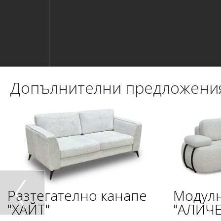
Допълнителни предложени
Разтегателно канапе
Модулн
"ХАЙТ"
"АЛИЧЕ