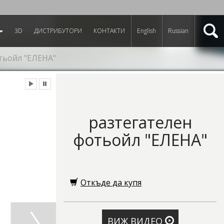
3D
ДИСТРИБУТОРИ
КОНТАКТИ
English
Russian
тьойл "ЕЛЕНА"
разтегателен
фотьойл "ЕЛЕНА"
Откъде да купя
ВИЖ ВИДЕО