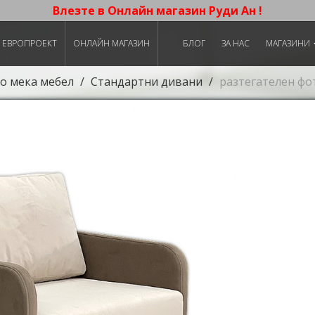
Влезте в Онлайн магазин Руди Ан !
ЕВРОПРОЕКТ
ОНЛАЙН МАГАЗИН
БЛОГ
ЗА НАС
МАГАЗИНИ
о мека мебел
Стандартни дивани
разтегателен фо