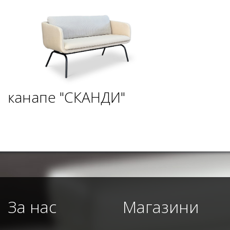
канапе "СКАНДИ"
За нас
Магазини