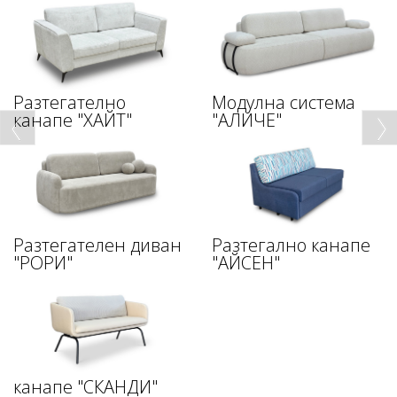
Разтегателно
Модулна система
канапе "ХАЙТ"
"АЛИЧЕ"
Разтегателен диван
Разтегално канапе
"РОРИ"
"АЙСЕН"
канапе "СКАНДИ"