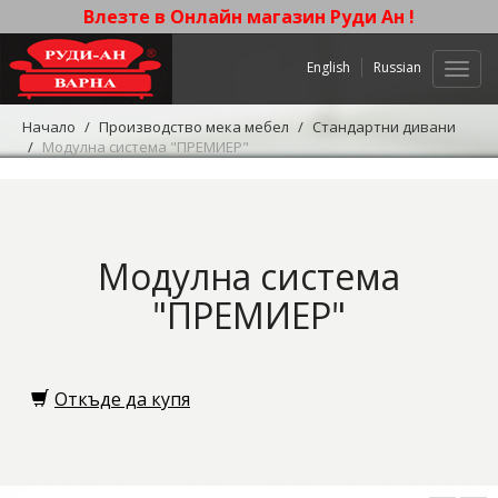
Влезте в Онлайн магазин Руди Ан !
English
Russian
Нави
Начало
Производство мека мебел
Стандартни дивани
Модулна система "ПРЕМИЕР"
Модулна система
"ПРЕМИЕР"
Откъде да купя